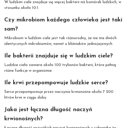
W ludzkim ciele znajduje się więcej bakterii niż komórek ludzkich, w
stosunku około 10:1.
Czy mikrobiom każdego człowieka jest taki
sam?
Mikrobiom w ludzkim ciele jest tak różnorodny, że nie ma dwóch
identycznych mikrobiomów, nawet u bliźniaków jednojajowych.
Ile bakterii znajduje się w ludzkim ciele?
Ludzkie ciało zawiera około 100 trylionów bakterii, które pełnią
różne funkcje w organizmie.
Ile krwi przepompowuje ludzkie serce?
Serce przepompowuje przez naczynia krwionośne około 7 200
litrów krwi w ciągu doby.
Jaka jest łączna długość naczyń
krwionośnych?
Łączna długość wszystkich naczyń krwionośnych u człowieka to