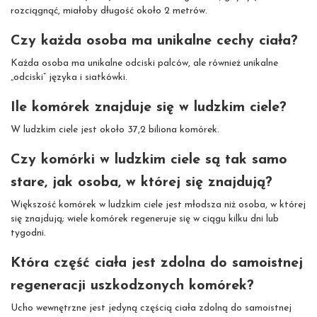
rozciągnąć, miałoby długość około 2 metrów.
Czy każda osoba ma unikalne cechy ciała?
Każda osoba ma unikalne odciski palców, ale również unikalne
„odciski” języka i siatkówki.
Ile komórek znajduje się w ludzkim ciele?
W ludzkim ciele jest około 37,2 biliona komórek.
Czy komórki w ludzkim ciele są tak samo
stare, jak osoba, w której się znajdują?
Większość komórek w ludzkim ciele jest młodsza niż osoba, w której
się znajdują; wiele komórek regeneruje się w ciągu kilku dni lub
tygodni.
Która część ciała jest zdolna do samoistnej
regeneracji uszkodzonych komórek?
Ucho wewnętrzne jest jedyną częścią ciała zdolną do samoistnej