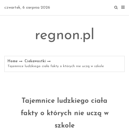
Skip
czwartek, 6 sierpnia 2026
to
content
regnon.pl
Home
Ciekawostki
Tajemnice ludzkiego ciała fakty o których nie uczą w szkole
Tajemnice ludzkiego ciała
fakty o których nie uczą w
szkole