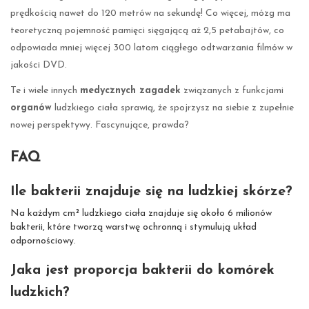
prędkością nawet do 120 metrów na sekundę! Co więcej, mózg ma
teoretyczną pojemność pamięci sięgającą aż 2,5 petabajtów, co
odpowiada mniej więcej 300 latom ciągłego odtwarzania filmów w
jakości DVD.
Te i wiele innych
medycznych zagadek
związanych z funkcjami
organów
ludzkiego ciała sprawią, że spojrzysz na siebie z zupełnie
nowej perspektywy. Fascynujące, prawda?
FAQ
Ile bakterii znajduje się na ludzkiej skórze?
Na każdym cm² ludzkiego ciała znajduje się około 6 milionów
bakterii, które tworzą warstwę ochronną i stymulują układ
odpornościowy.
Jaka jest proporcja bakterii do komórek
ludzkich?