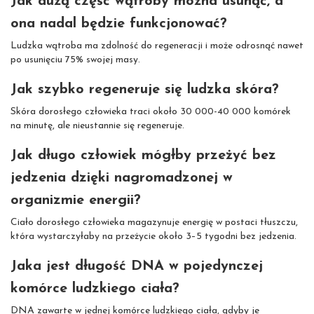
Jak dużą część wątroby można usunąć, a
ona nadal będzie funkcjonować?
Ludzka wątroba ma zdolność do regeneracji i może odrosnąć nawet
po usunięciu 75% swojej masy.
Jak szybko regeneruje się ludzka skóra?
Skóra dorosłego człowieka traci około 30 000-40 000 komórek
na minutę, ale nieustannie się regeneruje.
Jak długo człowiek mógłby przeżyć bez
jedzenia dzięki nagromadzonej w
organizmie energii?
Ciało dorosłego człowieka magazynuje energię w postaci tłuszczu,
która wystarczyłaby na przeżycie około 3–5 tygodni bez jedzenia.
Jaka jest długość DNA w pojedynczej
komórce ludzkiego ciała?
DNA zawarte w jednej komórce ludzkiego ciała, gdyby je