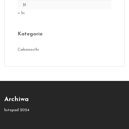
31
« lis
Kategorie
Ciekawostki
Archiwa
listopad 2024