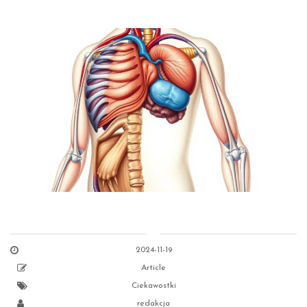
2024-11-19
Article
Ciekawostki
redakcja