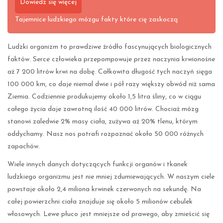
Dowiedz się więcej
Tajemnice ludzkiego mózgu fakty które cię zaskoczą
Ludzki organizm to prawdziwe źródło fascynujących biologicznych
faktów. Serce człowieka przepompowuje przez naczynia krwionośne
aż 7 200 litrów krwi na dobę. Całkowita długość tych naczyń sięga
100 000 km, co daje niemal dwie i pół razy większy obwód niż sama
Ziemia. Codziennie produkujemy około 1,5 litra śliny, co w ciągu
całego życia daje zawrotną ilość 40 000 litrów. Chociaż mózg
stanowi zaledwie 2% masy ciała, zużywa aż 20% tlenu, którym
oddychamy. Nasz nos potrafi rozpoznać około 50 000 różnych
zapachów.
Wiele innych danych dotyczących funkcji organów i tkanek
ludzkiego organizmu jest nie mniej zdumiewających. W naszym ciele
powstaje około 2,4 miliona krwinek czerwonych na sekundę. Na
całej powierzchni ciała znajduje się około 5 milionów cebulek
włosowych. Lewe płuco jest mniejsze od prawego, aby zmieścić się