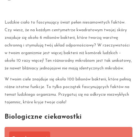
Ludzkie ciało to fascynujący świat pełen niesamowitych faktów.
Czy wiesz, że na każdym centymetrze kwadratowym twojej skóry
znajduje się około 6 milionów bakterii, które tworzą warstwę
ochronną i stymulują twój układ odpornościowy? W rzeczywistości
w twoim organizmie jest więcej bakterii niż komórek ludzkich –
około 10 razy więcej! Ten różnorodny mikrobiom jest tak unikatowy,
że nawet bliźniacy jednojajowi nie mają identycznych mikrobów.
W twoim ciele znajduje się około 100 bilionów bakterii, które pełnią
różne istotne funkcje. To tylko początek fascynujących faktów na
temat ludzkiego organizmu. Przygotuj się na odkrycie niezwykłych
tajemnic, które kryje twoje ciało!
Biologiczne ciekawostki